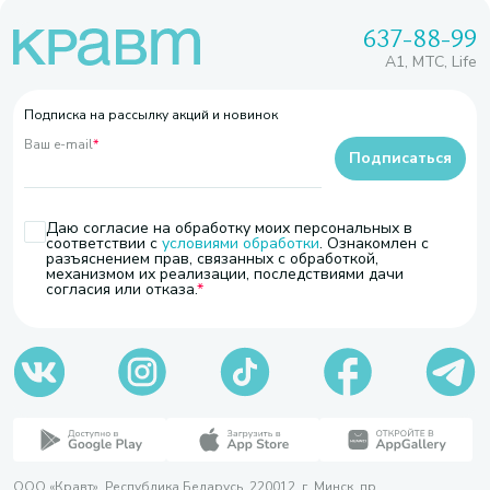
637-88-99
A1, МТС, Life
Подписка на рассылку акций и новинок
Ваш e-mail
*
Подписаться
Даю согласие на обработку моих персональных в
соответствии с
условиями обработки
. Ознакомлен с
разъяснением прав, связанных с обработкой,
механизмом их реализации, последствиями дачи
согласия или отказа.
ООО «Кравт». Республика Беларусь, 220012, г. Минск, пр.