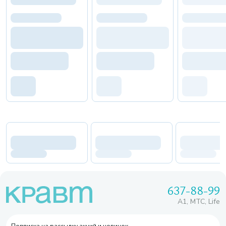
637-88-99
A1, МТС, Life