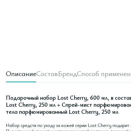
Описание
Состав
Бренд
Способ применен
Подарочный набор Lost Cherry, 600 мл, в сост
Lost Cherry, 250 мл + Спрей-мист парфюмирован
тела парфюмированный Lost Cherry, 250 мл
Набор средств по уходу за кожей серии Lost Cherry подарит