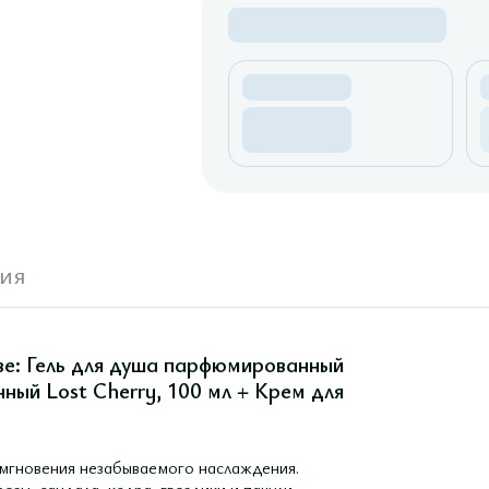
ия
аве: Гель для душа парфюмированный
ный Lost Cherry, 100 мл + Крем для
 мгновения незабываемого наслаждения.