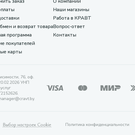
мить заказ
О компании
оплаты
Наши магазины
доставки
Работа в КРАВТ
обмен и возврат товара
Вопрос-ответ
ая программа
Контакты
е покупателей
ые карты
исимости, 76, оф.
20.02.2026 УНП
 услуг
72152626.
manager@cravt.by.
Выбор настроек Cookie
Политика конфиденциальности