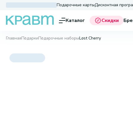
Подарочные карты
Дисконтная прогр
Каталог
Скидки
Бре
Главная
Подарки
Подарочные наборы
Lost Cherry