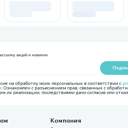
ассылку акций и новинок
Подпи
сие на обработку моих персональных в соответствии с
ус
и
. Ознакомлен с разъяснением прав, связанных с обработк
м их реализации, последствиями дачи согласия или отказ
там
Компания