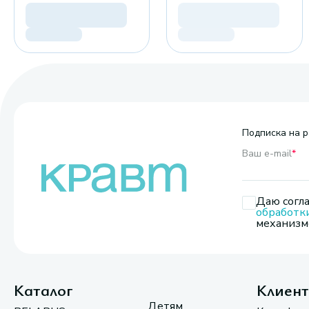
Подписка на р
Ваш e-mail
*
Даю согла
обработк
механизмо
Каталог
Клиен
Детям