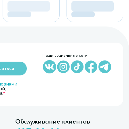
Наши социальные сети
саться
ловиями
ой,
а.
Обслуживание клиентов