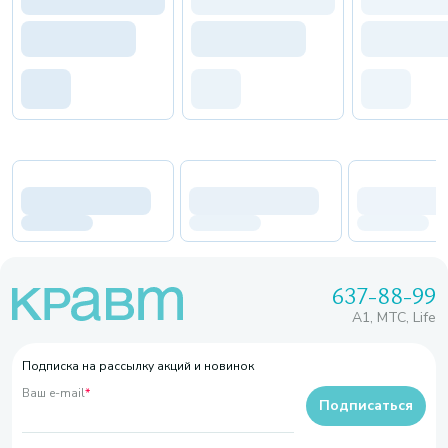
637-88-99
A1, МТС, Life
Подписка на рассылку акций и новинок
Ваш e-mail
*
Подписаться