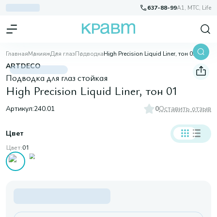
637-88-99
A1, МТС, Life
Главная
Макияж
Для глаз
Подводка
High Precision Liquid Liner, тон 01
ARTDECO
Подводка для глаз стойкая
High Precision Liquid Liner, тон 01
Артикул:
240.01
0
Оставить отзыв
Цвет
Цвет:
01