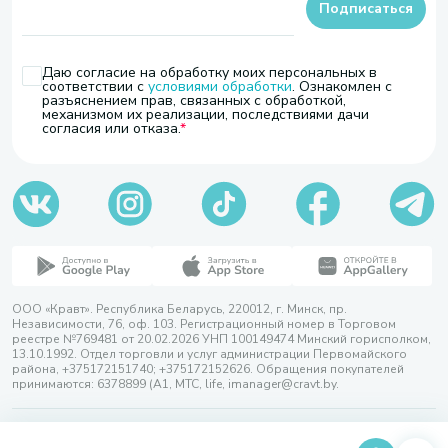
Подписаться
Даю согласие на обработку моих персональных в
соответствии с
условиями обработки
. Ознакомлен с
разъяснением прав, связанных с обработкой,
механизмом их реализации, последствиями дачи
согласия или отказа.
ООО «Кравт». Республика Беларусь, 220012, г. Минск, пр.
Независимости, 76, оф. 103. Регистрационный номер в Торговом
реестре №769481 от 20.02.2026 УНП 100149474 Минский горисполком,
13.10.1992. Отдел торговли и услуг администрации Первомайского
района, +375172151740; +375172152626. Обращения покупателей
принимаются: 6378899 (А1, МТС, life, imanager@cravt.by.
© 2026 ООО «Кравт»