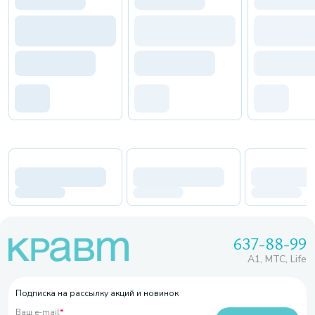
637-88-99
A1, МТС, Life
Подписка на рассылку акций и новинок
Ваш e-mail
*