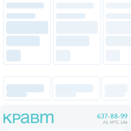
637-88-99
A1, МТС, Life