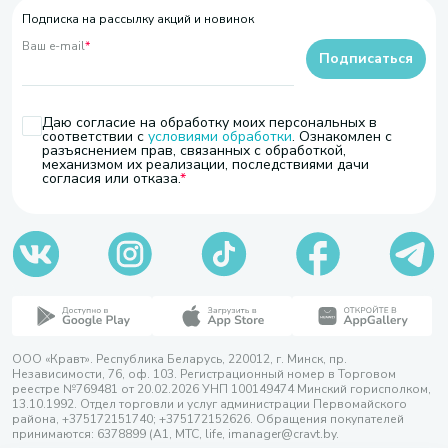
Подписка на рассылку акций и новинок
Ваш e-mail
*
Подписаться
Даю согласие на обработку моих персональных в
соответствии с
условиями обработки
. Ознакомлен с
разъяснением прав, связанных с обработкой,
механизмом их реализации, последствиями дачи
согласия или отказа.
ООО «Кравт». Республика Беларусь, 220012, г. Минск, пр.
Независимости, 76, оф. 103. Регистрационный номер в Торговом
реестре №769481 от 20.02.2026 УНП 100149474 Минский горисполком,
13.10.1992. Отдел торговли и услуг администрации Первомайского
района, +375172151740; +375172152626. Обращения покупателей
принимаются: 6378899 (А1, МТС, life, imanager@cravt.by.