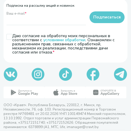
Подписка на рассылку акций и новинок
Ваш e-mail
*
Подписаться
Даю согласие на обработку моих персональных в
соответствии с
условиями обработки
. Ознакомлен с
разъяснением прав, связанных с обработкой,
механизмом их реализации, последствиями дачи
согласия или отказа.
ООО «Кравт». Республика Беларусь, 220012, г. Минск, пр.
Независимости, 76, оф. 103. Регистрационный номер в Торговом
реестре №769481 от 20.02.2026 УНП 100149474 Минский горисполком,
13.10.1992. Отдел торговли и услуг администрации Первомайского
района, +375172151740; +375172152626. Обращения покупателей
принимаются: 6378899 (А1, МТС, life, imanager@cravt.by.