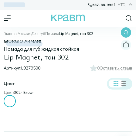
637-88-99
A1, МТС, Life
Главная
Макияж
Для губ
Помада
Lip Magnet, тон 302
GIORGIO ARMANI
Помада для губ жидкая стойкая
Lip Magnet, тон 302
Артикул:
L9279500
0
Оставить отзыв
Цвет
Цвет:
302- Brown