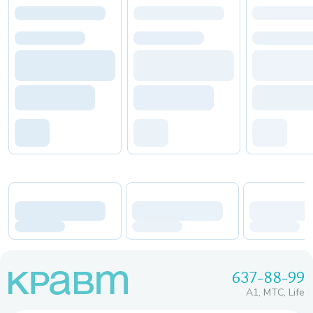
637-88-99
A1, МТС, Life