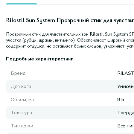
Rilastil Sun System Прозрачный стик для чувстви
Прозрачный стик для чувствительных зон Rilastil Sun System
участки (рубцы, шрамы, витилиго). Обеспечивает широкий сп
содержит отдушки, не оставляет белых следов, увлажняет, ус
Подробные характеристики
Бренд
RILAST
Для кого
Унисек
Объем, мл
8.5
Текстура
Тверда
Тип кожи
Все ти