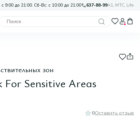
 с 9:00 до 21:00. Сб-Вс: с 10:00 до 21:00
637-88-99
A1, МТС, Life
вствительных зон
 For Sensitive Areas
0
Оставить отзыв