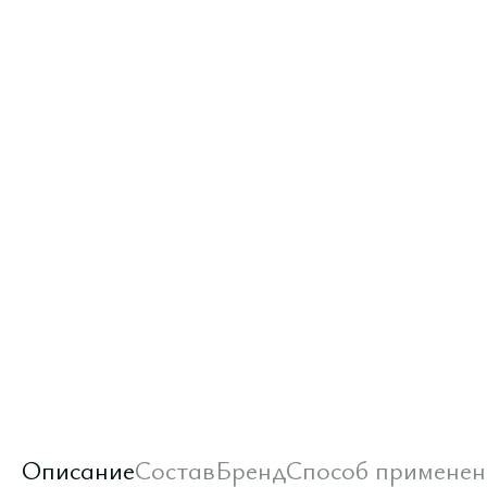
Описание
Состав
Бренд
Способ применен