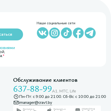
Наши социальные сети
саться
ловиями
ой,
а.
Обслуживание клиентов
637-88-99
A1, МТС, Life
Пн-Пт: с 9:00 до 21:00. Сб-Вс: с 10:00 до 21:00
imanager@cravt.by