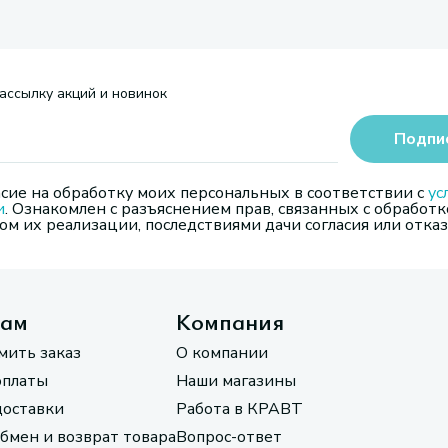
ассылку акций и новинок
Подпи
сие на обработку моих персональных в соответствии с
ус
и
. Ознакомлен с разъяснением прав, связанных с обработк
м их реализации, последствиями дачи согласия или отказ
там
Компания
мить заказ
О компании
оплаты
Наши магазины
доставки
Работа в КРАВТ
обмен и возврат товара
Вопрос-ответ