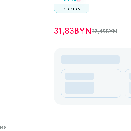
31,83 BYN
31,83
BYN
37,45
BYN
ия