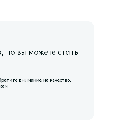
в, но вы можете стать
братите внимание на качество,
икам