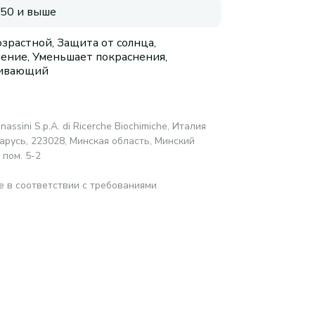
 50 и выше
зрастной, Защита от солнца,
ение, Уменьшает покраснения,
аивающий
anassini S.p.A. di Ricerche Biochimiche, Италия
русь, 223028, Минская область, Минский
 пом. 5-2
е в соответствии с требованиями