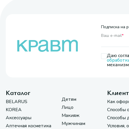
Подписка на р
Ваш e-mail
*
Даю согла
обработк
механизмо
Каталог
Клиен
Детям
BELARUS
Как офор
Лицо
KOREA
Способы 
Макияж
Аксессуары
Способы 
Мужчинам
Аптечная косметика
Условия, 