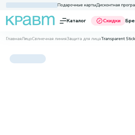
Подарочные карты
Дисконтная прогр
Каталог
Скидки
Бре
Главная
Лицо
Солнечная линия
Защита для лица
Transparent Stick