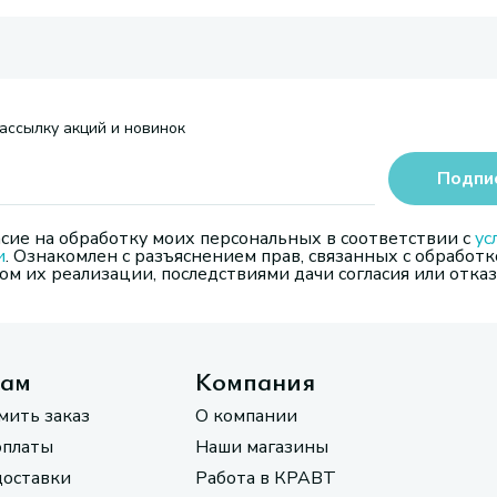
ассылку акций и новинок
Подпи
сие на обработку моих персональных в соответствии с
ус
и
. Ознакомлен с разъяснением прав, связанных с обработк
м их реализации, последствиями дачи согласия или отказ
там
Компания
мить заказ
О компании
оплаты
Наши магазины
доставки
Работа в КРАВТ