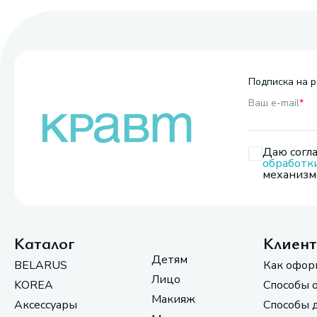
Подписка на р
Ваш e-mail
*
Даю согла
обработк
механизмо
Каталог
Клиен
Детям
BELARUS
Как офор
Лицо
KOREA
Способы 
Макияж
Аксессуары
Способы 