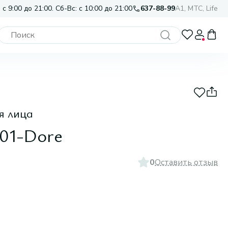
 с 9:00 до 21:00. Сб-Вс: с 10:00 до 21:00
637-88-99
A1, МТС, Life
я лица
 01-Dore
0
Оставить отзыв