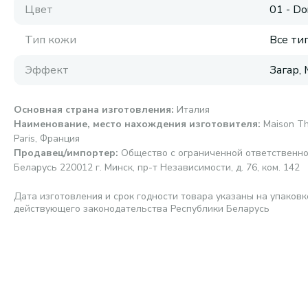
Цвет
01 - Do
Тип кожи
Все ти
Эффект
Загар,
Основная страна изготовления
:
Италия
Наименование, место нахождения изготовителя
:
Maison Th
Paris, Франция
Продавец/импортер
:
Общество с ограниченной ответственно
Беларусь 220012 г. Минск, пр-т Независимости, д. 76, ком. 142
Дата изготовления и срок годности товара указаны на упаковк
действующего законодательства Республики Беларусь