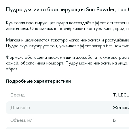
Пудра для лица бронзирующая Sun Powder, тон 0
Культовая бронзирующая пудра воссоздаёт эффект естественн
движением. Она идеально подчёркивает контуры лица, придав
Мягкая и шелковистая текстура легко наносится и растушёвыв
Пудра скульптурирует тон, усиливая эффект загара без нежела
Формула обогащена маслами ши и жожоба, а также экстракта
кожей, обеспечивая комфорт. Пудру можно наносить на лицо, 
образ.
Подробные характеристики
Бренд
T. LEC
Для кого
Женск
Объем, мл
8