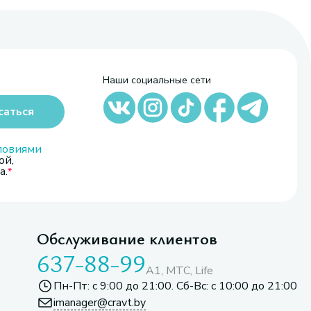
Наши социальные сети
саться
ловиями
ой,
а.
Обслуживание клиентов
637-88-99
A1, МТС, Life
Пн-Пт: с 9:00 до 21:00. Сб-Вс: с 10:00 до 21:00
imanager@cravt.by