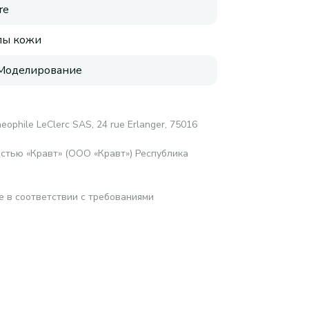
re
пы кожи
 Моделирование
eophile LeClerc SAS, 24 rue Erlanger, 75016
стью «Кравт» (ООО «Кравт») Республика
е в соответствии с требованиями