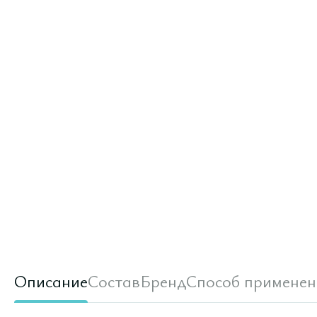
Описание
Состав
Бренд
Способ применен