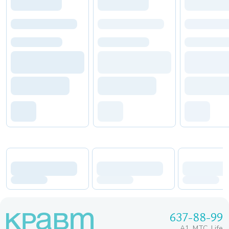
637-88-99
A1, МТС, Life