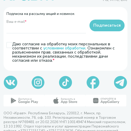
Подписка на рассылку акций и новинок
Ваш e-mail
*
Подписаться
Даю согласие на обработку моих персональных в
соответствии с
условиями обработки
. Ознакомлен с
разъяснением прав, связанных с обработкой,
механизмом их реализации, последствиями дачи
согласия или отказа.
ООО «Кравт». Республика Беларусь, 220012, г. Минск, пр.
Независимости, 76, оф. 103. Регистрационный номер в Торговом
реестре №769481 от 20.02.2026 УНП 100149474 Минский горисполком,
13.10.1992. Отдел торговли и услуг администрации Первомайского
района, +375172151740; +375172152626. Обращения покупателей