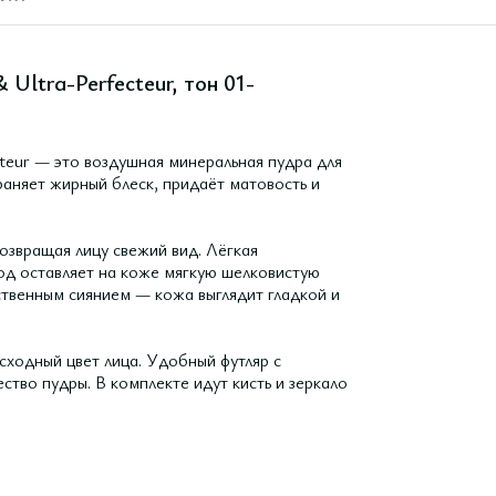
 Ultra-Perfecteur, тон 01-
cteur — это воздушная минеральная пудра для
раняет жирный блеск, придаёт матовость и
озвращая лицу свежий вид. Лёгкая
род оставляет на коже мягкую шелковистую
ственным сиянием — кожа выглядит гладкой и
ходный цвет лица. Удобный футляр с
ство пудры. В комплекте идут кисть и зеркало