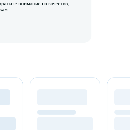
братите внимание на качество,
икам