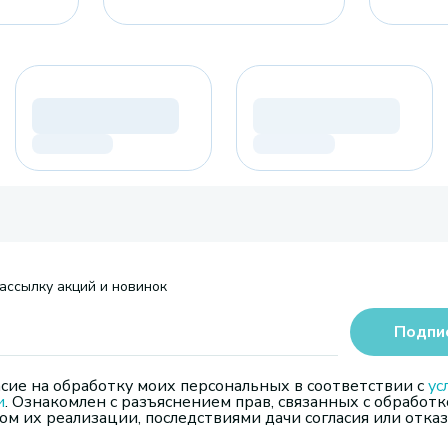
ассылку акций и новинок
Подпи
сие на обработку моих персональных в соответствии с
ус
и
. Ознакомлен с разъяснением прав, связанных с обработк
м их реализации, последствиями дачи согласия или отказ