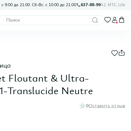
 с 9:00 до 21:00. Сб-Вс: с 10:00 до 21:00
637-88-99
A1, МТС, Life
лица
et Floutant & Ultra-
01-Translucide Neutre
0
Оставить отзыв