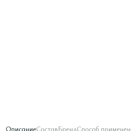
Описание
Состав
Бренд
Способ применен