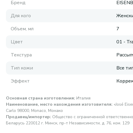
Бренд
EISEN
Для кого
Женск
Объем, мл
7
Цвет
01 - Tr
Текстура
Рассып
Тип кожи
Все ти
Эффект
Коррек
Основная страна изготовления
:
Италия
Наименование, место нахождения изготовителя
:
«José Eis
Carlo 98000, Monaco, Монако
Продавец/импортер
:
Общество с ограниченной ответственно
Беларусь 220012 г. Минск, пр-т Независимости, д. 76, ком. 129