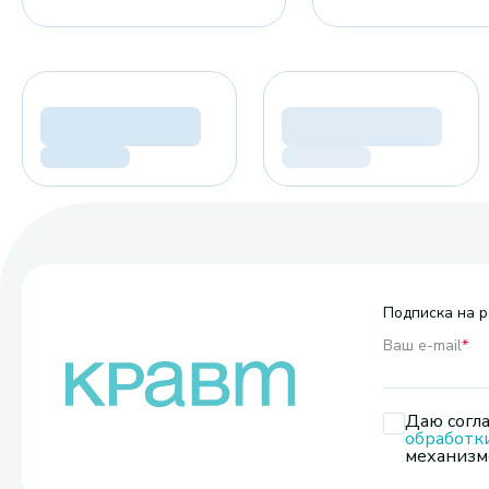
Подписка на р
Ваш e-mail
*
Даю согла
обработк
механизмо