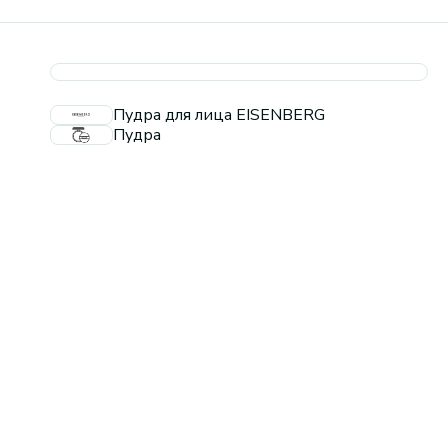
Пудра для лица EISENBERG
Пудра