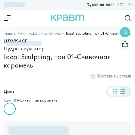
637-88-99
A1, МТС, Life
Главная
Макияж
Для лица
Контуринг
Ideal Sculpting, тон 01-Сливочная карамель
LUXVISAGE
Пудра-скульптор
Ideal Sculpting, тон 01-Сливочная
карамель
0
Оставить отзыв
Цвет
Цвет:
01-Сливочная карамель