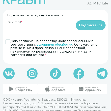
A1, МТС, Life
Подписка на рассылку акций и новинок
Ваш e-mail
*
Подписаться
Даю согласие на обработку моих персональных в
соответствии с
условиями обработки
. Ознакомлен с
разъяснением прав, связанных с обработкой,
механизмом их реализации, последствиями дачи
согласия или отказа.
ООО «Кравт». Республика Беларусь, 220012, г. Минск, пр.
Независимости, 76, оф. 103. Регистрационный номер в Торговом
реестре №769481 от 20.02.2026 УНП 100149474 Минский горисполком,
13.10.1992. Отдел торговли и услуг администрации Первомайского