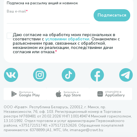
Подписка на рассылку акций и новинок
Ваш e-mail
*
Подписаться
Даю согласие на обработку моих персональных в
соответствии с
условиями обработки
. Ознакомлен с
разъяснением прав, связанных с обработкой,
механизмом их реализации, последствиями дачи
согласия или отказа.
ООО «Кравт». Республика Беларусь, 220012, г. Минск, пр.
Независимости, 76, оф. 103. Регистрационный номер в Торговом
реестре №769481 от 20.02.2026 УНП 100149474 Минский горисполком,
13.10.1992. Отдел торговли и услуг администрации Первомайского
района, +375172151740; +375172152626. Обращения покупателей
принимаются: 6378899 (А1, МТС, life, imanager@cravt.by.