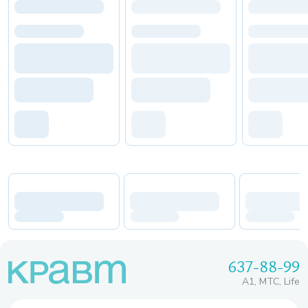
637-88-99
A1, МТС, Life