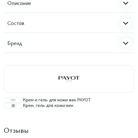
Описание
Состав
Бренд
Крем и гель для кожи век PAYOT
Крем, гель для кожи век
Отзывы