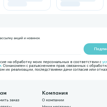
ассылку акций и новинок
Подпи
сие на обработку моих персональных в соответствии с
ус
и
. Ознакомлен с разъяснением прав, связанных с обработк
м их реализации, последствиями дачи согласия или отказ
там
Компания
мить заказ
О компании
оплаты
Наши магазины