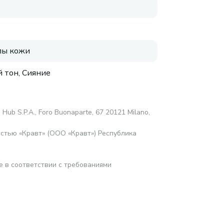
пы кожи
 тон, Сияние
 Hub S.P.A., Foro Buonaparte, 67 20121 Milano,
стью «Кравт» (ООО «Кравт») Республика
е в соответствии с требованиями