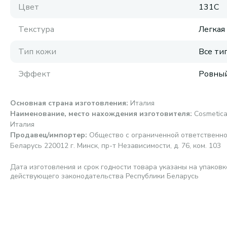
Цвет
131С
Текстура
Легкая
Тип кожи
Все ти
Эффект
Ровный
Основная страна изготовления
:
Италия
Наименование, место нахождения изготовителя
:
Cosmetica
Италия
Продавец/импортер
:
Общество с ограниченной ответственно
Беларусь 220012 г. Минск, пр-т Независимости, д. 76, ком. 103
Дата изготовления и срок годности товара указаны на упаковк
действующего законодательства Республики Беларусь