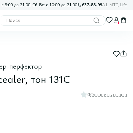
 с 9:00 до 21:00. Сб-Вс: с 10:00 до 21:00
637-88-99
A1, МТС, Life
ер-перфектор
ncealer, тон 131C
0
Оставить отзыв