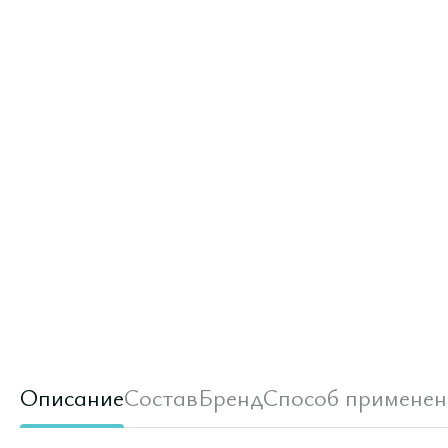
Описание
Состав
Бренд
Способ применен