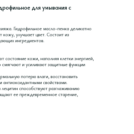
идрофильное для умывания с
кияжа. Гидрофильное масло-пенка деликатно
 кожу, улучшает цвет. Состоит из
ищающих ингредиентов.
т состояние кожи, наполняя клетки энергией,
 смягчают и усиливают защитные функции
ермальную потерю влаги, восстановить
и антиоксидантными свойствами.
 и лецитин способствуют разглаживанию
ращают ее преждевременное старение,