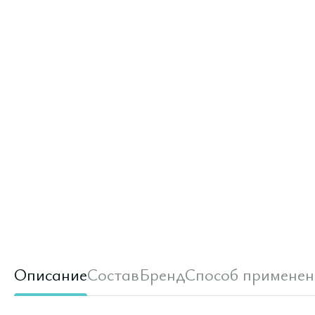
Описание
Состав
Бренд
Способ применен