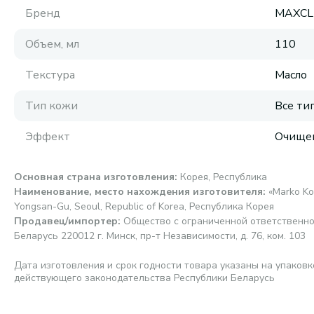
Бренд
MAXCL
Объем, мл
110
Текстура
Масло
Тип кожи
Все ти
Эффект
Очище
Основная страна изготовления
:
Корея, Республика
Наименование, место нахождения изготовителя
:
«Marko Ko
Yongsan-Gu, Seoul, Republic of Korea, Республика Корея
Продавец/импортер
:
Общество с ограниченной ответственно
Беларусь 220012 г. Минск, пр-т Независимости, д. 76, ком. 103
Дата изготовления и срок годности товара указаны на упаковк
действующего законодательства Республики Беларусь