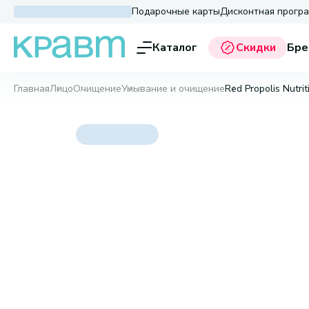
Подарочные карты
Дисконтная прогр
Каталог
Скидки
Бре
Главная
Лицо
Очищение
Умывание и очищение
Red Propolis Nutrit