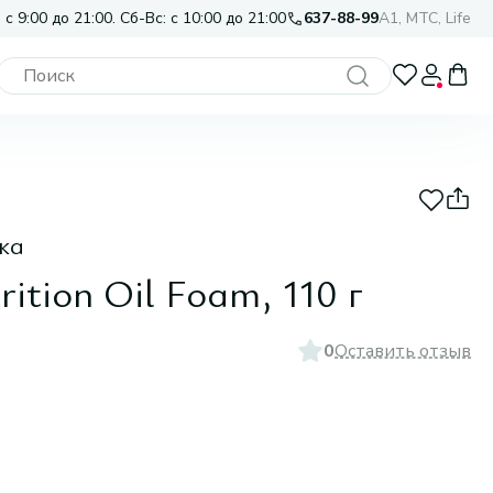
 с 9:00 до 21:00. Сб-Вс: с 10:00 до 21:00
637-88-99
A1, МТС, Life
ка
rition Oil Foam, 110 г
0
Оставить отзыв