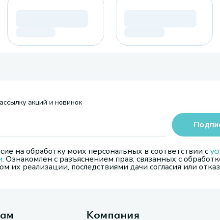
ассылку акций и новинок
Подпи
сие на обработку моих персональных в соответствии с
ус
и
. Ознакомлен с разъяснением прав, связанных с обработк
м их реализации, последствиями дачи согласия или отказ
там
Компания