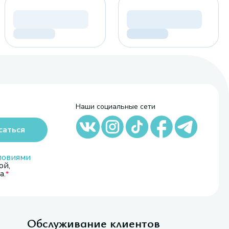
Наши социальные сети
саться
ловиями
ой,
а.
Обслуживание клиентов