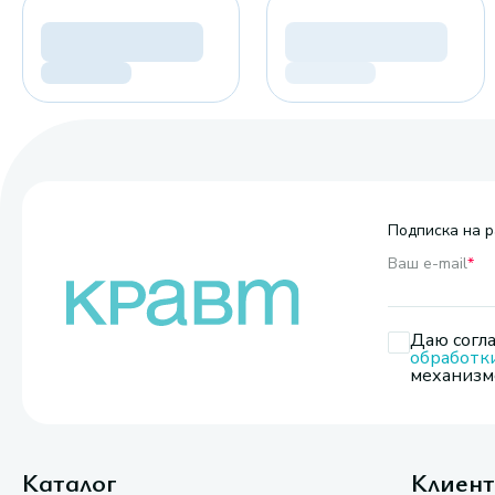
Подписка на р
Ваш e-mail
*
Даю согла
обработк
механизмо
Каталог
Клиен