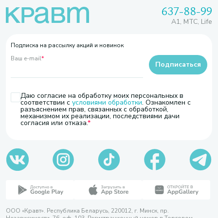
637-88-99
A1, МТС, Life
Подписка на рассылку акций и новинок
Ваш e-mail
*
Подписаться
Даю согласие на обработку моих персональных в
соответствии с
условиями обработки
. Ознакомлен с
разъяснением прав, связанных с обработкой,
механизмом их реализации, последствиями дачи
согласия или отказа.
ООО «Кравт». Республика Беларусь, 220012, г. Минск, пр.