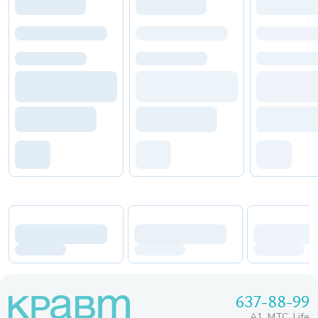
637-88-99
A1, МТС, Life