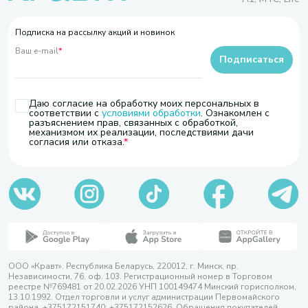
Подписка на рассылку акций и новинок
Ваш e-mail
*
Подписаться
Даю согласие на обработку моих персональных в
соответствии с
условиями обработки
. Ознакомлен с
разъяснением прав, связанных с обработкой,
механизмом их реализации, последствиями дачи
согласия или отказа.
ООО «Кравт». Республика Беларусь, 220012, г. Минск, пр.
Независимости, 76, оф. 103. Регистрационный номер в Торговом
реестре №769481 от 20.02.2026 УНП 100149474 Минский горисполком,
13.10.1992. Отдел торговли и услуг администрации Первомайского
района, +375172151740; +375172152626. Обращения покупателей