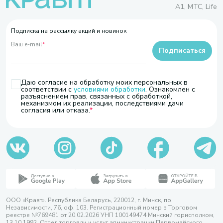
A1, МТС, Life
Подписка на рассылку акций и новинок
Ваш e-mail
*
Подписаться
Даю согласие на обработку моих персональных в
соответствии с
условиями обработки
. Ознакомлен с
разъяснением прав, связанных с обработкой,
механизмом их реализации, последствиями дачи
согласия или отказа.
ООО «Кравт». Республика Беларусь, 220012, г. Минск, пр.
Независимости, 76, оф. 103. Регистрационный номер в Торговом
реестре №769481 от 20.02.2026 УНП 100149474 Минский горисполком,
13.10.1992. Отдел торговли и услуг администрации Первомайского