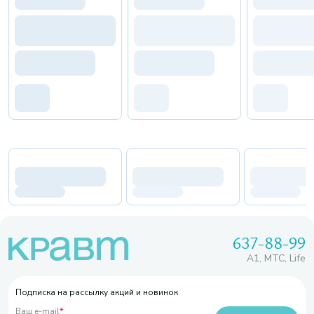
637-88-99
A1, МТС, Life
Подписка на рассылку акций и новинок
Ваш e-mail
*