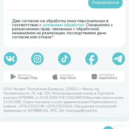
Подписаться
Даю согласие на обработку моих персональных в
соответствии с
условиями обработки
. Ознакомлен с
разъяснением прав, связанных с обработкой,
механизмом их реализации, последствиями дачи
согласия или отказа.
ООО «Кравт». Республика Беларусь, 220012, г. Минск, пр.
Независимости, 76, оф. 103. Регистрационный номер в Торговом
реестре №769481 от 20.02.2026 УНП 100149474 Минский горисполком,
13.10.1992. Отдел торговли и услуг администрации Первомайского
района, +375172151740; +375172152626. Обращения покупателей
принимаются: 6378899 (А1, МТС, life, imanager@cravt.by.
© 2026 ООО «Кравт»