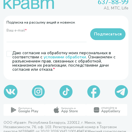
637-88-99
A1, МТС, Life
Подписка на рассылку акций и новинок
Ваш e-mail
*
Подписаться
Даю согласие на обработку моих персональных в
соответствии с
условиями обработки
. Ознакомлен с
разъяснением прав, связанных с обработкой,
механизмом их реализации, последствиями дачи
согласия или отказа.
ООО «Кравт». Республика Беларусь, 220012, г. Минск, пр.
Независимости, 76, оф. 103. Регистрационный номер в Торговом
реестре №769481 от 20.02.2026 УНП 100149474 Минский горисполком,