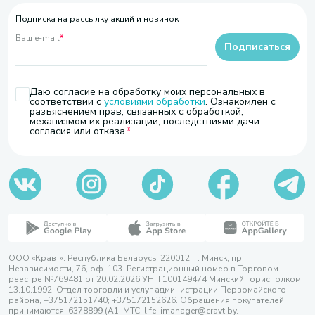
Подписка на рассылку акций и новинок
Ваш e-mail
*
Подписаться
Даю согласие на обработку моих персональных в
соответствии с
условиями обработки
. Ознакомлен с
разъяснением прав, связанных с обработкой,
механизмом их реализации, последствиями дачи
согласия или отказа.
ООО «Кравт». Республика Беларусь, 220012, г. Минск, пр.
Независимости, 76, оф. 103. Регистрационный номер в Торговом
реестре №769481 от 20.02.2026 УНП 100149474 Минский горисполком,
13.10.1992. Отдел торговли и услуг администрации Первомайского
района, +375172151740; +375172152626. Обращения покупателей
принимаются: 6378899 (А1, МТС, life, imanager@cravt.by.