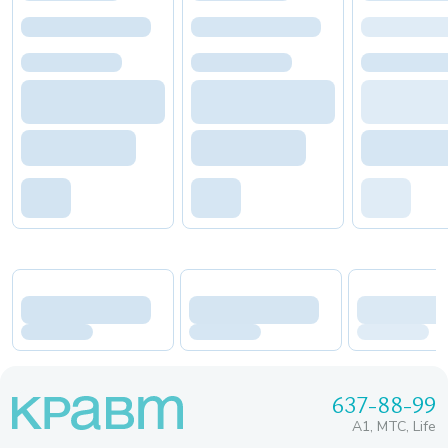
637-88-99
A1, МТС, Life