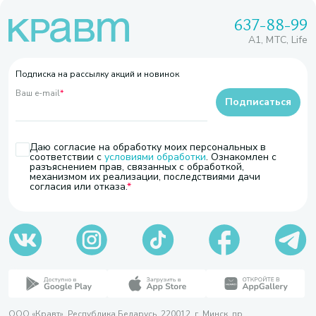
637-88-99
A1, МТС, Life
Подписка на рассылку акций и новинок
Ваш e-mail
*
Подписаться
Даю согласие на обработку моих персональных в
соответствии с
условиями обработки
. Ознакомлен с
разъяснением прав, связанных с обработкой,
механизмом их реализации, последствиями дачи
согласия или отказа.
ООО «Кравт». Республика Беларусь, 220012, г. Минск, пр.