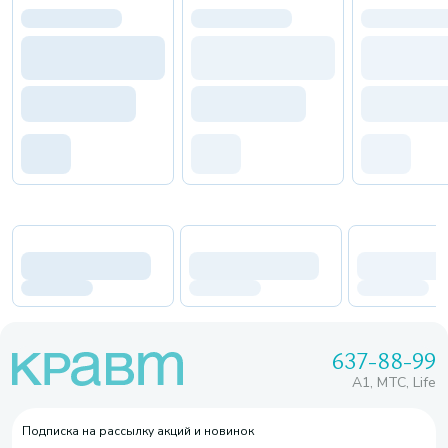
637-88-99
A1, МТС, Life
Подписка на рассылку акций и новинок