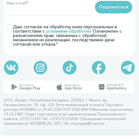
Ваш e-mail
*
Подписаться
Даю согласие на обработку моих персональных в
соответствии с
условиями обработки
. Ознакомлен с
разъяснением прав, связанных с обработкой,
механизмом их реализации, последствиями дачи
согласия или отказа.
ООО «Кравт». Республика Беларусь, 220012, г. Минск, пр.
Независимости, 76, оф. 103. Регистрационный номер в Торговом
реестре №769481 от 20.02.2026 УНП 100149474 Минский горисполком,
13.10.1992. Отдел торговли и услуг администрации Первомайского
района, +375172151740; +375172152626. Обращения покупателей
принимаются: 6378899 (А1, МТС, life, imanager@cravt.by.
© 2026 ООО «Кравт»