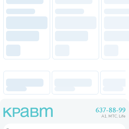
637-88-99
A1, МТС, Life