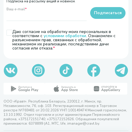
Подписка на рассылку акций и новинок
Ваш e-mail
*
Подписаться
Даю согласие на обработку моих персональных в
соответствии с
условиями обработки
. Ознакомлен с
разъяснением прав, связанных с обработкой,
механизмом их реализации, последствиями дачи
согласия или отказа.
ООО «Кравт». Республика Беларусь, 220012, г. Минск, пр.
Независимости, 76, оф. 103. Регистрационный номер в Торговом
реестре №769481 от 20.02.2026 УНП 100149474 Минский горисполком,
13.10.1992. Отдел торговли и услуг администрации Первомайского
района, +375172151740; +375172152626. Обращения покупателей
принимаются: 6378899 (А1, МТС, life, imanager@cravt.by.