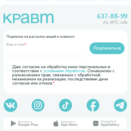
637-88-99
A1, МТС, Life
Подписка на рассылку акций и новинок
Ваш e-mail
*
Подписаться
Даю согласие на обработку моих персональных в
соответствии с
условиями обработки
. Ознакомлен с
разъяснением прав, связанных с обработкой,
механизмом их реализации, последствиями дачи
согласия или отказа.