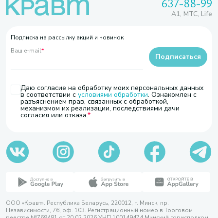
637-88-99
A1, МТС, Life
Подписка на рассылку акций и новинок
Ваш e-mail
*
Подписаться
Даю согласие на обработку моих персональных данных
в соответствии с
условиями обработки
. Ознакомлен с
разъяснением прав, связанных с обработкой,
механизмом их реализации, последствиями дачи
согласия или отказа.
ООО «Кравт». Республика Беларусь, 220012, г. Минск, пр.
Независимости, 76, оф. 103. Регистрационный номер в Торговом
реестре №769481 от 20.02.2026 УНП 100149474 Минский горисполком,