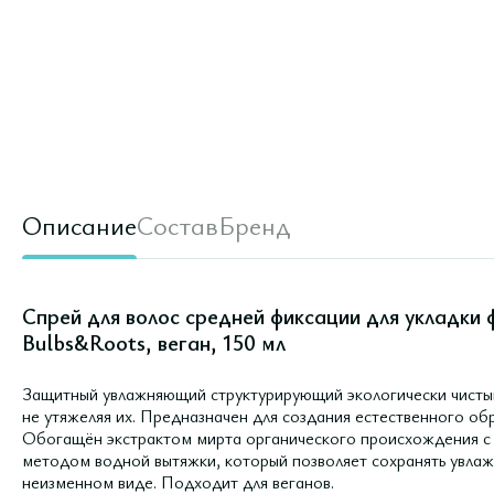
Описание
Состав
Бренд
Спрей для волос средней фиксации для укладки
Bulbs&Roots, веган, 150 мл
Защитный увлажняющий структурирующий экологически чистый 
не утяжеляя их. Предназначен для создания естественного об
Обогащён экстрактом мирта органического происхождения с
методом водной вытяжки, который позволяет сохранять увлаж
неизменном виде. Подходит для веганов.