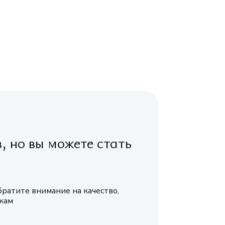
в, но вы можете стать
братите внимание на качество,
икам