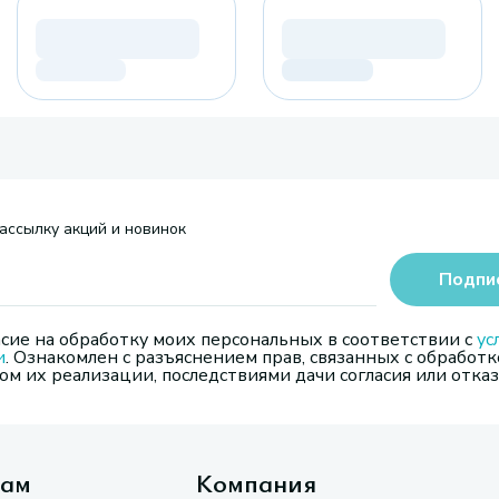
ассылку акций и новинок
Подпи
сие на обработку моих персональных в соответствии с
ус
и
. Ознакомлен с разъяснением прав, связанных с обработк
м их реализации, последствиями дачи согласия или отказ
там
Компания