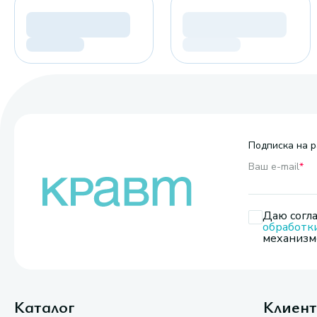
Подписка на р
Ваш e-mail
*
Даю согла
обработк
механизмо
Каталог
Клиен