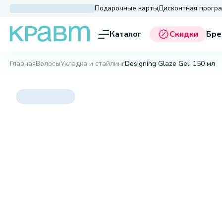
Подарочные карты
Дисконтная прогр
Каталог
Скидки
Бре
Главная
Волосы
Укладка и стайлинг
Designing Glaze Gel, 150 мл