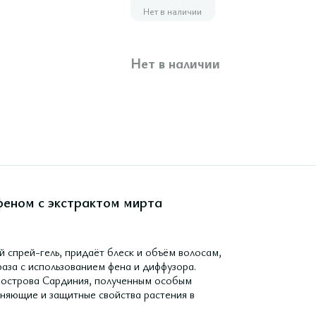
Нет в наличии
Нет в наличии
 феном с экстрактом мирта
спрей-гель, придаёт блеск и объём волосам,
раза с использованием фена и диффузора.
 острова Сардиния, полученным особым
няющие и защитные свойства растения в