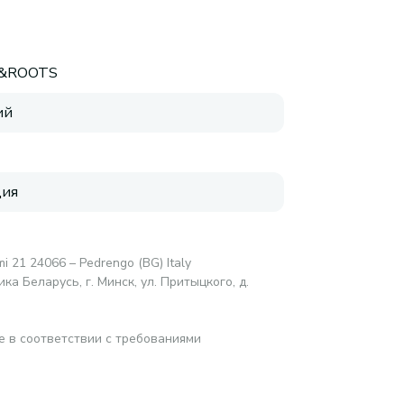
&ROOTS
ий
ция
mi 21 24066 – Pedrengo (BG) Italy
а Беларусь, г. Минск, ул. Притыцкого, д.
е в соответствии с требованиями