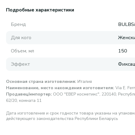
Подробные характеристики
Бренд
BULBS
Для кого
Женск
Объем, мл
150
Эффект
Фикса
Основная страна изготовления
:
Италия
Наименование, место нахождения изготовителя
:
Via E. Fer
Продавец/импортер
:
ООО "ЕВЕР косметикс", 220140, Республик
62/20, комната 11
Дата изготовления и срок годности товара указаны на упаковк
действующего законодательства Республики Беларусь