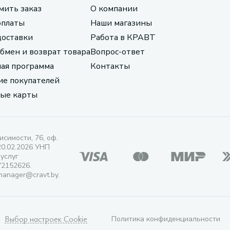
мить заказ
О компании
оплаты
Наши магазины
доставки
Работа в КРАВТ
обмен и возврат товара
Вопрос-ответ
ая программа
Контакты
е покупателей
ые карты
исимости, 76, оф.
20.02.2026 УНП
 услуг
72152626.
manager@cravt.by.
Выбор настроек Cookie
Политика конфиденциальности