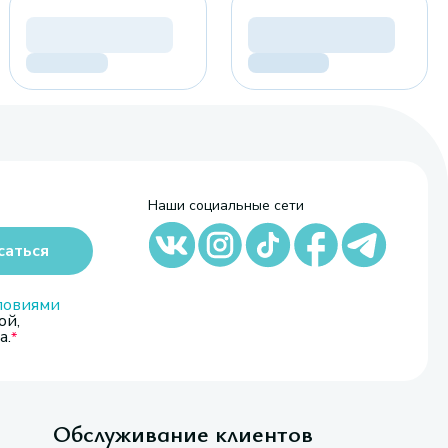
Наши социальные сети
саться
ловиями
ой,
а.
Обслуживание клиентов