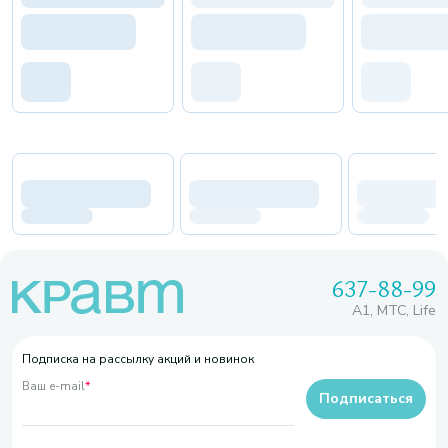
637-88-99
A1, МТС, Life
Подписка на рассылку акций и новинок
Ваш e-mail
*
Подписаться