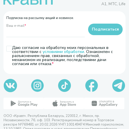
A1, МТС, Life
Подписка на рассылку акций и новинок
Ваш e-mail
*
Подписаться
Даю согласие на обработку моих персональных в
соответствии с
условиями обработки
. Ознакомлен с
разъяснением прав, связанных с обработкой,
механизмом их реализации, последствиями дачи
согласия или отказа.
ООО «Кравт». Республика Беларусь, 220012, г. Минск, пр.
Независимости, 76, оф. 103. Регистрационный номер в Торговом
реестре №769481 от 20.02.2026 УНП 100149474 Минский горисполком,
13.10.1992. Отдел торговли и услуг администрации Первомайского