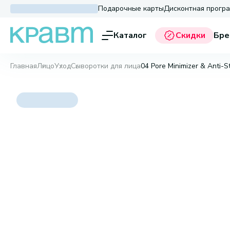
Подарочные карты
Дисконтная прогр
Каталог
Скидки
Бре
Главная
Лицо
Уход
Сыворотки для лица
04 Pore Minimizer & Anti-S