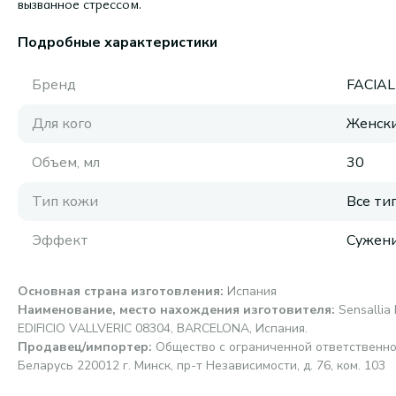
вызванное стрессом.
Подробные характеристики
Бренд
FACIA
Для кого
Женск
Объем, мл
30
Тип кожи
Все ти
Эффект
Сужени
Основная страна изготовления
:
Испания
Наименование, место нахождения изготовителя
:
Sensallia 
EDIFICIO VALLVERIC 08304, BARCELONA, Испания.
Продавец/импортер
:
Общество с ограниченной ответственно
Беларусь 220012 г. Минск, пр-т Независимости, д. 76, ком. 103