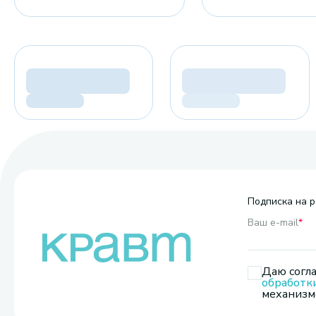
Подписка на р
Ваш e-mail
*
Даю согла
обработк
механизмо