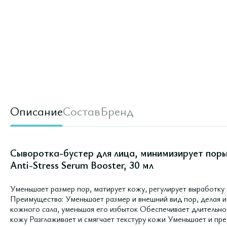
Описание
Состав
Бренд
Сыворотка-бустер для лица, минимизирует поры,
Anti-Stress Serum Booster, 30 мл
Уменьшает размер пор, матирует кожу, регулирует выработку 
Преимущества: Уменьшает размер и внешний вид пор, делая и
кожного сала, уменьшая его избыток Обеспечивает длительн
кожу Разглаживает и смягчает текстуру кожи Уменьшает и п