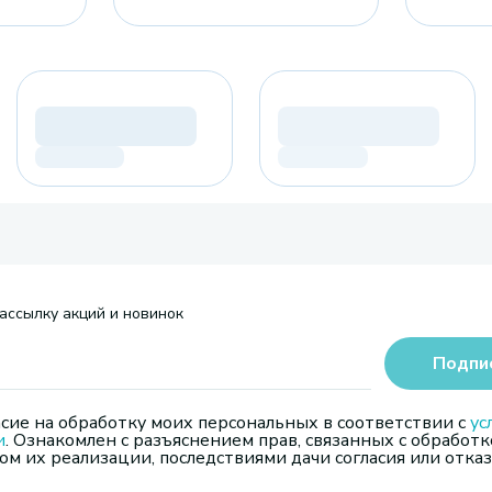
ассылку акций и новинок
Подпи
сие на обработку моих персональных в соответствии с
ус
и
. Ознакомлен с разъяснением прав, связанных с обработк
м их реализации, последствиями дачи согласия или отказ