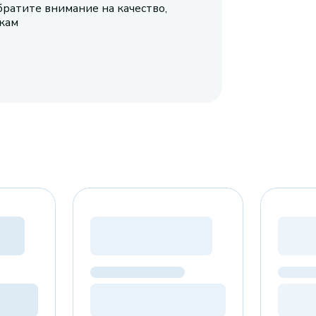
братите внимание на качество,
икам