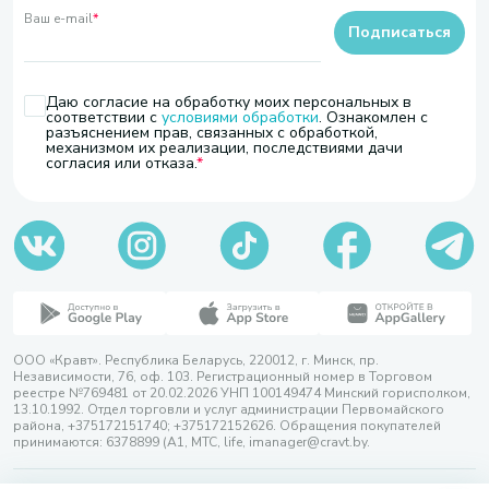
Ваш e-mail
*
Подписаться
Даю согласие на обработку моих персональных в
соответствии с
условиями обработки
. Ознакомлен с
разъяснением прав, связанных с обработкой,
механизмом их реализации, последствиями дачи
согласия или отказа.
ООО «Кравт». Республика Беларусь, 220012, г. Минск, пр.
Независимости, 76, оф. 103. Регистрационный номер в Торговом
реестре №769481 от 20.02.2026 УНП 100149474 Минский горисполком,
13.10.1992. Отдел торговли и услуг администрации Первомайского
района, +375172151740; +375172152626. Обращения покупателей
принимаются: 6378899 (А1, МТС, life, imanager@cravt.by.