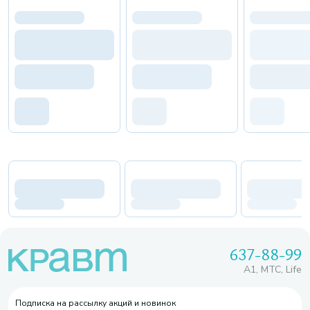
637-88-99
A1, МТС, Life
Подписка на рассылку акций и новинок