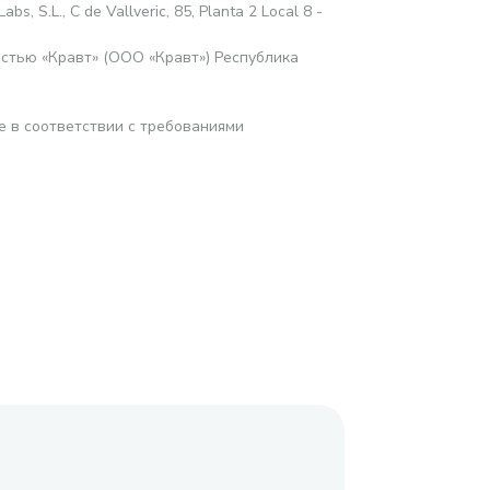
Labs, S.L., C de Vallveric, 85, Planta 2 Local 8 -
стью «Кравт» (ООО «Кравт») Республика
е в соответствии с требованиями