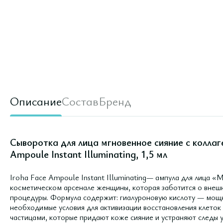
Описание
Состав
Бренд
Сыворотка для лица мгновенное сияние с коллаг
Ampoule Instant Illuminating, 1,5 мл
Iroha Face Ampoule Instant Illuminating— ампула для лица 
косметическом арсенале женщины, которая заботится о внешн
процедуры. Формула содержит: гиалуроновую кислоту — мощн
необходимые условия для активизации восстановления клеток 
частицами, которые придают коже сияние и устраняют следы у