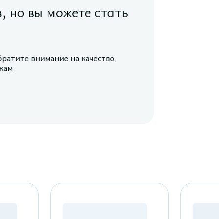
в, но вы можете стать
братите внимание на качество,
икам