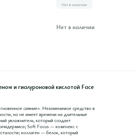
Нет в наличии
Нет в наличии
еном и гиалуроновой кислотой Face
«Мгновенное сияние». Незаменимое средство в
ости, но не имеет времени на длительные
ый увлажнитель, который создает
эпидермиса; Soft Focus — комплекс с
сталости; коллаген — белок, который