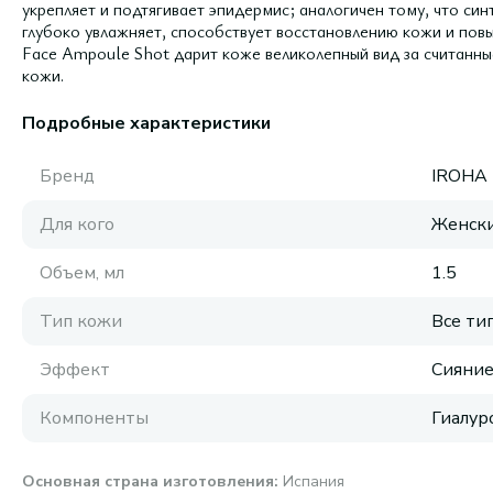
укрепляет и подтягивает эпидермис; аналогичен тому, что син
глубоко увлажняет, способствует восстановлению кожи и повы
Face Ampoule Shot дарит коже великолепный вид за считанны
кожи.
Подробные характеристики
Бренд
IROHA
Для кого
Женск
Объем, мл
1.5
Тип кожи
Все ти
Эффект
Сияни
Компоненты
Гиалур
Основная страна изготовления
:
Испания