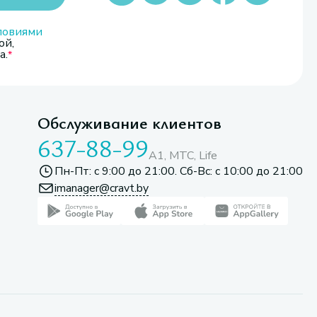
ловиями
ой,
а.
Обслуживание клиентов
637-88-99
A1, МТС, Life
Пн-Пт: с 9:00 до 21:00. Сб-Вс: с 10:00 до 21:00
imanager@cravt.by