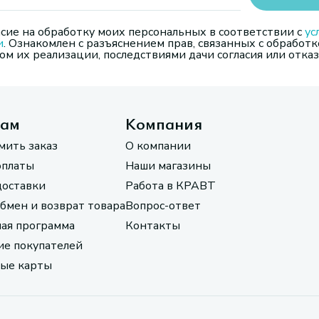
сие на обработку моих персональных в соответствии с
ус
и
. Ознакомлен с разъяснением прав, связанных с обработк
м их реализации, последствиями дачи согласия или отказ
там
Компания
мить заказ
О компании
оплаты
Наши магазины
доставки
Работа в КРАВТ
обмен и возврат товара
Вопрос-ответ
ая программа
Контакты
е покупателей
ые карты