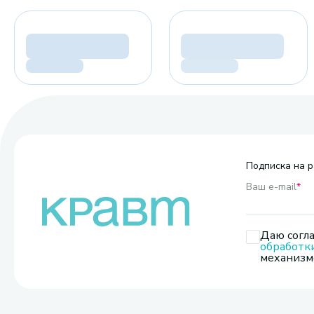
Подписка на р
Ваш e-mail
*
Даю согла
обработк
механизмо