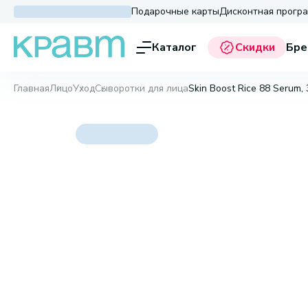
Подарочные карты
Дисконтная прогр
Каталог
Скидки
Бре
Главная
Лицо
Уход
Сыворотки для лица
Skin Boost Rice 88 Serum,