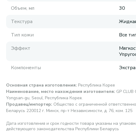
Объем, мл
30
Текстура
Жидка
Тип кожи
Все ти
Эффект
Мягкос
Упруго
Компоненты
Экстра
Основная страна изготовления
:
Республика Корея
Наименование, место нахождения изготовителя
:
GP CLUB C
Yongsan-gu, Seoul, Республика Корея.
Продавец/импортер
:
Общество с ограниченной ответственно
Беларусь 220012 г. Минск, пр-т Независимости, д. 76, ком. 125
Дата изготовления и срок годности товара указаны на упаковк
действующего законодательства Республики Беларусь