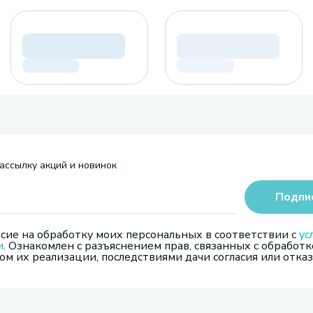
ассылку акций и новинок
Подпи
сие на обработку моих персональных в соответствии с
ус
и
. Ознакомлен с разъяснением прав, связанных с обработк
м их реализации, последствиями дачи согласия или отказ