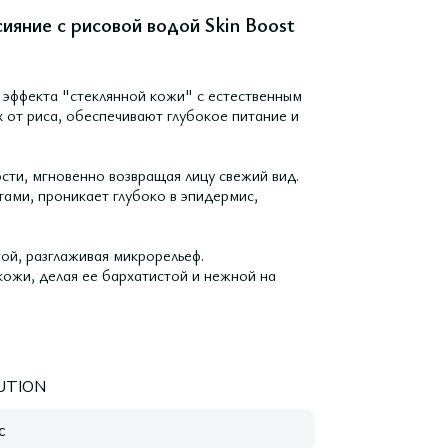
яние с рисовой водой Skin Boost
 эффекта "стеклянной кожи" с естественным
от риса, обеспечивают глубокое питание и
сти, мгновенно возвращая лицу свежий вид.
тами, проникает глубоко в эпидермис,
ой, разглаживая микрорельеф.
кожи, делая ее бархатистой и нежной на
UTION
с