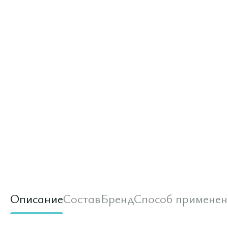
Описание
Состав
Бренд
Способ применен