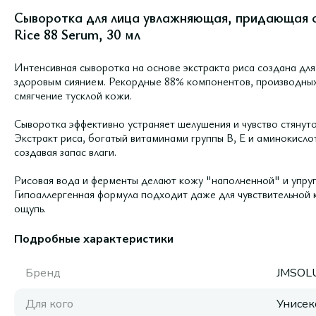
Сыворотка для лица увлажняющая, придающая си
Rice 88 Serum, 30 мл
Интенсивная сыворотка на основе экстракта риса создана для
здоровым сиянием. Рекордные 88% компонентов, производных 
смягчение тусклой кожи.
Сыворотка эффективно устраняет шелушения и чувство стянуто
Экстракт риса, богатый витаминами группы B, E и аминокисло
создавая запас влаги.
Рисовая вода и ферменты делают кожу "наполненной" и упруг
Гипоаллергенная формула подходит даже для чувствительной 
ощупь.
Подробные характеристики
Бренд
JMSOL
Для кого
Унисек