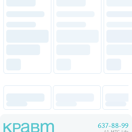
637-88-99
A1, МТС, Life