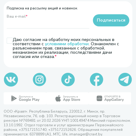
Подписка на рассылку акций и новинок
Ваш e-mail
*
Подписаться
Даю согласие на обработку моих персональных в
соответствии с
условиями обработки
. Ознакомлен с
разъяснением прав, связанных с обработкой,
механизмом их реализации, последствиями дачи
согласия или отказа.
ООО «Кравт». Республика Беларусь, 220012, г. Минск, пр.
Независимости, 76, оф. 103. Регистрационный номер в Торговом
реестре №769481 от 20.02.2026 УНП 100149474 Минский горисполком,
13.10.1992. Отдел торговли и услуг администрации Первомайского
района, +375172151740; +375172152626. Обращения покупателей
принимаются: 6378899 (А1, МТС, life, imanager@cravt.by.