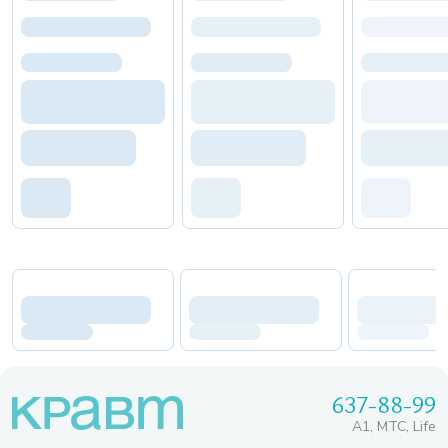
637-88-99
A1, МТС, Life