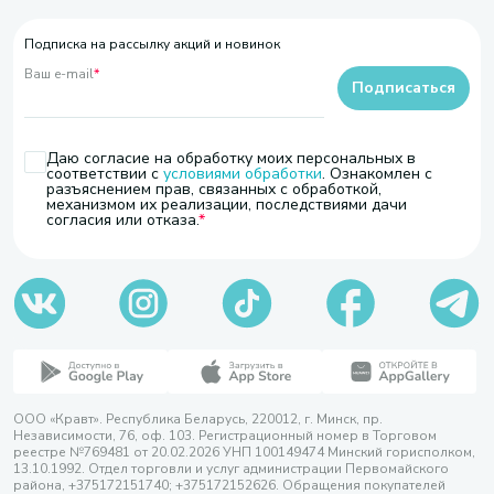
Подписка на рассылку акций и новинок
Ваш e-mail
*
Подписаться
Даю согласие на обработку моих персональных в
соответствии с
условиями обработки
. Ознакомлен с
разъяснением прав, связанных с обработкой,
механизмом их реализации, последствиями дачи
согласия или отказа.
ООО «Кравт». Республика Беларусь, 220012, г. Минск, пр.
Независимости, 76, оф. 103. Регистрационный номер в Торговом
реестре №769481 от 20.02.2026 УНП 100149474 Минский горисполком,
13.10.1992. Отдел торговли и услуг администрации Первомайского
района, +375172151740; +375172152626. Обращения покупателей