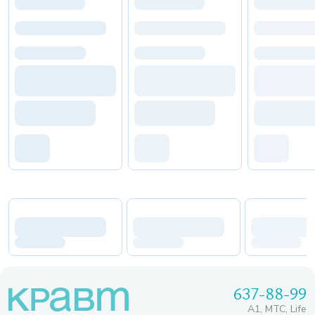
637-88-99
A1, МТС, Life