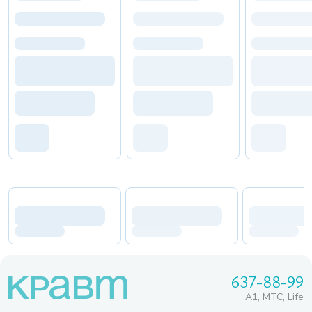
637-88-99
A1, МТС, Life