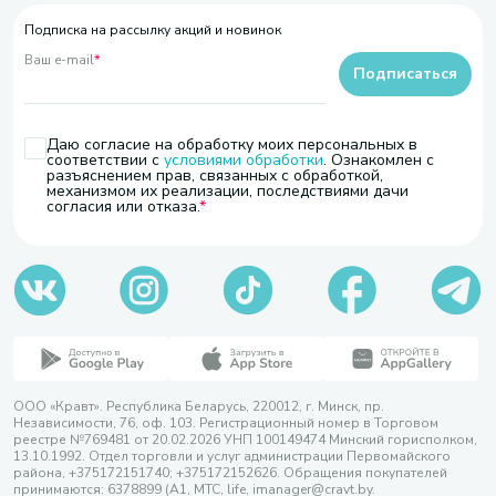
Подписка на рассылку акций и новинок
Ваш e-mail
*
Подписаться
Даю согласие на обработку моих персональных в
соответствии с
условиями обработки
. Ознакомлен с
разъяснением прав, связанных с обработкой,
механизмом их реализации, последствиями дачи
согласия или отказа.
ООО «Кравт». Республика Беларусь, 220012, г. Минск, пр.
Независимости, 76, оф. 103. Регистрационный номер в Торговом
реестре №769481 от 20.02.2026 УНП 100149474 Минский горисполком,
13.10.1992. Отдел торговли и услуг администрации Первомайского
района, +375172151740; +375172152626. Обращения покупателей
принимаются: 6378899 (А1, МТС, life, imanager@cravt.by.