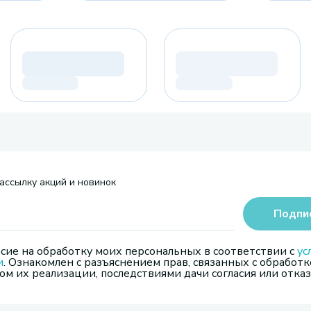
ассылку акций и новинок
Подпи
сие на обработку моих персональных в соответствии с
ус
и
. Ознакомлен с разъяснением прав, связанных с обработк
м их реализации, последствиями дачи согласия или отказ