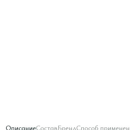
Описание
Состав
Бренд
Способ применен