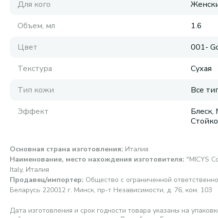
Для кого
Женск
Объем, мл
1.6
Цвет
001- G
Текстура
Сухая
Тип кожи
Все ти
Эффект
Блеск,
Стойко
Основная страна изготовления
:
Италия
Наименование, место нахождения изготовителя
:
"MICYS Co
Italy, Италия
Продавец/импортер
:
Общество с ограниченной ответственно
Беларусь 220012 г. Минск, пр-т Независимости, д. 76, ком. 103
Дата изготовления и срок годности товара указаны на упаковк