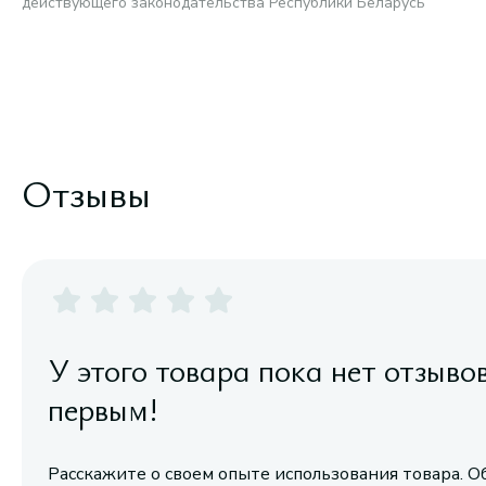
действующего законодательства Республики Беларусь
Отзывы
У этого товара пока нет отзыво
первым!
Расскажите о своем опыте использования товара. О