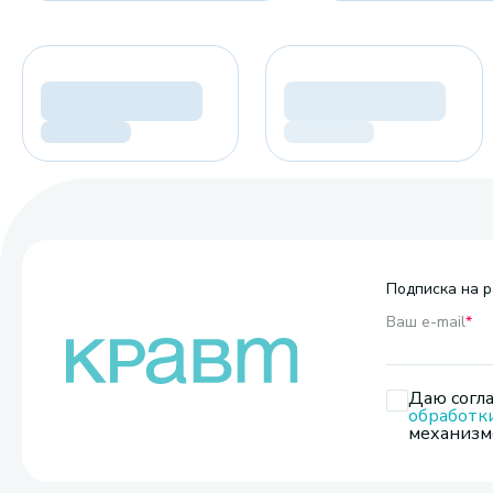
Подписка на р
Ваш e-mail
*
Даю согла
обработк
механизмо