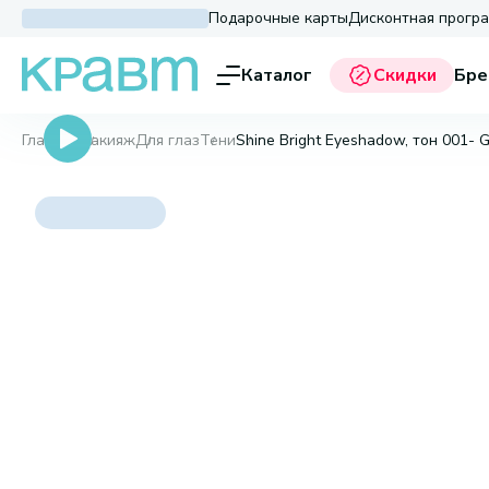
Подарочные карты
Дисконтная прогр
Каталог
Скидки
Бре
Главная
Макияж
Для глаз
Тени
Shine Bright Eyeshadow, тон 001- 