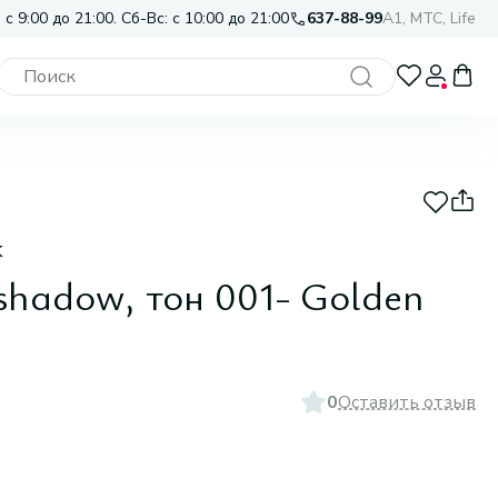
 с 9:00 до 21:00. Сб-Вс: с 10:00 до 21:00
637-88-99
A1, МТС, Life
к
eshadow, тон 001- Golden
0
Оставить отзыв