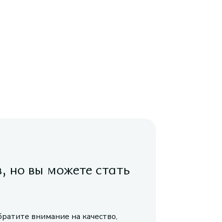
в, но вы можете стать
братите внимание на качество,