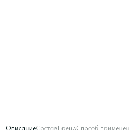
Описание
Состав
Бренд
Способ применен