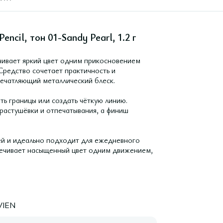
ncil, тон 01-Sandy Pearl, 1.2 г
чивает яркий цвет одним прикосновением
редство сочетает практичность и
печатляющий металлический блеск.
ть границы или создать чёткую линию.
 растушёвки и отпечатывания, а финиш
й и идеально подходит для ежедневного
печивает насыщенный цвет одним движением,
VIEN