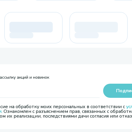
ассылку акций и новинок
Подпи
сие на обработку моих персональных в соответствии с
ус
и
. Ознакомлен с разъяснением прав, связанных с обработк
м их реализации, последствиями дачи согласия или отказ