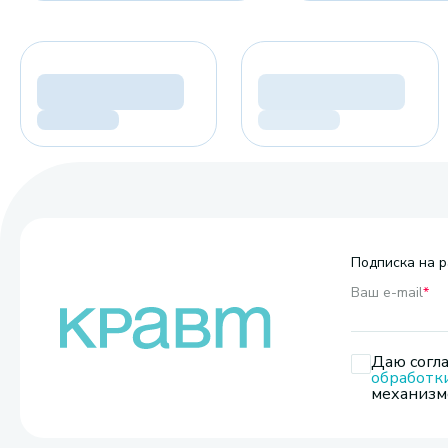
Подписка на р
Ваш e-mail
*
Даю согла
обработк
механизмо