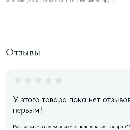
действующего законодательства Республики Беларусь
Отзывы
У этого товара пока нет отзыво
первым!
Расскажите о своем опыте использования товара. О