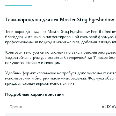
Тени-карандаш для век Master Stay Eyeshadow Pe
Тени-карандаш для век Master Stay Eyeshadow Pencil обеспе
благодаря интенсивно пигментированной кремовой формуле. С
профессиональный подход в макияже глаз, добавляя взгляду в
Кремовая текстура легко скользит по веку, позволяя растушева
Водостойкая структура остаётся безупречной до 11 часов без
получается стойким и сияющим.
Удобный формат карандаша не требует дополнительных кисте
использования и быстрых макияжных решений. Формула обес
придавая взгляду выразительное сияние.
Подробные характеристики
Бренд
ALIX A