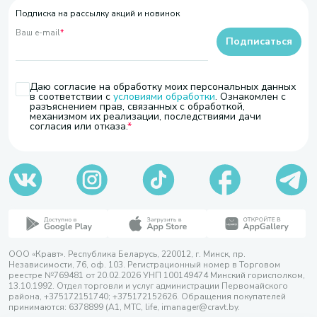
Подписка на рассылку акций и новинок
Ваш e-mail
*
Подписаться
Даю согласие на обработку моих персональных данных
в соответствии с
условиями обработки
. Ознакомлен с
разъяснением прав, связанных с обработкой,
механизмом их реализации, последствиями дачи
согласия или отказа.
ООО «Кравт». Республика Беларусь, 220012, г. Минск, пр.
Независимости, 76, оф. 103. Регистрационный номер в Торговом
реестре №769481 от 20.02.2026 УНП 100149474 Минский горисполком,
13.10.1992. Отдел торговли и услуг администрации Первомайского
района, +375172151740; +375172152626. Обращения покупателей
принимаются: 6378899 (А1, МТС, life, imanager@cravt.by.