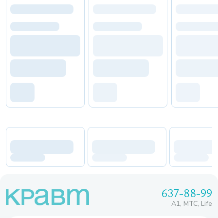
637-88-99
A1, МТС, Life