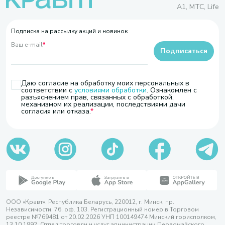
A1, МТС, Life
Подписка на рассылку акций и новинок
Ваш e-mail
*
Подписаться
Даю согласие на обработку моих персональных в
соответствии с
условиями обработки
. Ознакомлен с
разъяснением прав, связанных с обработкой,
механизмом их реализации, последствиями дачи
согласия или отказа.
ООО «Кравт». Республика Беларусь, 220012, г. Минск, пр.
Независимости, 76, оф. 103. Регистрационный номер в Торговом
реестре №769481 от 20.02.2026 УНП 100149474 Минский горисполком,
13.10.1992. Отдел торговли и услуг администрации Первомайского