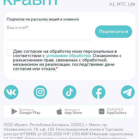
A1, МТС, Life
Подписка на рассылку акций и новинок
Ваш e-mail
*
Подписаться
Даю согласие на обработку моих персональных в
соответствии с
условиями обработки
. Ознакомлен с
разъяснением прав, связанных с обработкой,
механизмом их реализации, последствиями дачи
согласия или отказа.
ООО «Кравт». Республика Беларусь, 220012, г. Минск, пр.
Независимости, 76, оф. 103. Регистрационный номер в Торговом
реестре №769481 от 20.02.2026 УНП 100149474 Минский горисполком,
13.10.1992. Отдел торговли и услуг администрации Первомайского