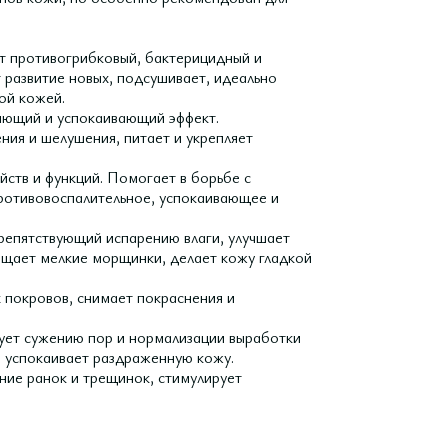
ет противогрибковый, бактерицидный и
 развитие новых, подсушивает, идеально
ой кожей.
ляющий и успокаивающий эффект.
ния и шелушения, питает и укрепляет
ств и функций. Помогает в борьбе с
противовоспалительное, успокаивающее и
препятствующий испарению влаги, улучшает
ращает мелкие морщинки, делает кожу гладкой
 покровов, снимает покраснения и
вует сужению пор и нормализации выработки
, успокаивает раздраженную кожу.
ние ранок и трещинок, стимулирует