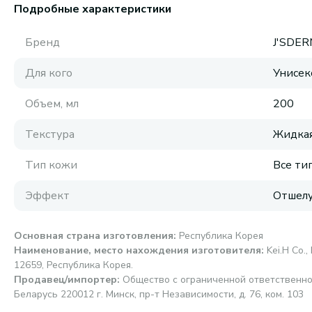
Подробные характеристики
Бренд
J'SDE
Для кого
Унисек
Объем, мл
200
Текстура
Жидка
Тип кожи
Все ти
Эффект
Отшел
Основная страна изготовления
:
Республика Корея
Наименование, место нахождения изготовителя
:
Kei.H Co.,
12659, Республика Корея.
Продавец/импортер
:
Общество с ограниченной ответственно
Беларусь 220012 г. Минск, пр-т Независимости, д. 76, ком. 103