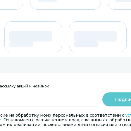
ассылку акций и новинок
Подпи
сие на обработку моих персональных в соответствии с
ус
и
. Ознакомлен с разъяснением прав, связанных с обработк
м их реализации, последствиями дачи согласия или отказ