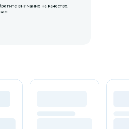
братите внимание на качество,
икам