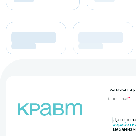
Подписка на р
Ваш e-mail
*
Даю согла
обработк
механизмо