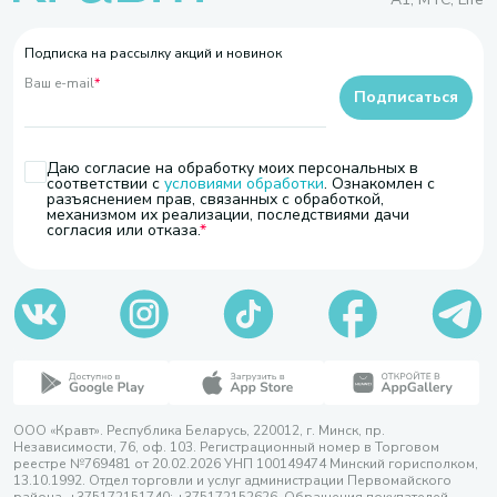
Подписка на рассылку акций и новинок
Ваш e-mail
*
Подписаться
Даю согласие на обработку моих персональных в
соответствии с
условиями обработки
. Ознакомлен с
разъяснением прав, связанных с обработкой,
механизмом их реализации, последствиями дачи
согласия или отказа.
ООО «Кравт». Республика Беларусь, 220012, г. Минск, пр.
Независимости, 76, оф. 103. Регистрационный номер в Торговом
реестре №769481 от 20.02.2026 УНП 100149474 Минский горисполком,
13.10.1992. Отдел торговли и услуг администрации Первомайского