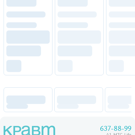
637-88-99
A1, МТС, Life