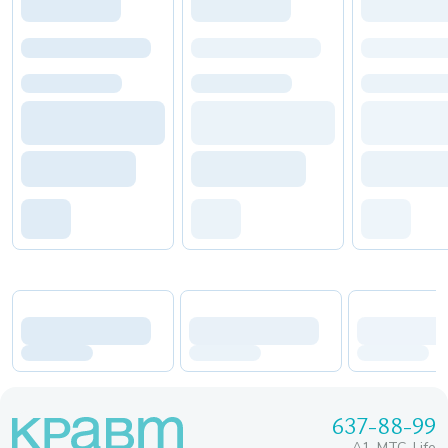
637-88-99
A1, МТС, Life