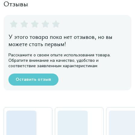
Отзывы
У этого товара пока нет отзывов, но вы
можете стать первым!
Расскажите о своем опыте использования товара.
Обратите внимание на качество, удобство и
соответствие заявленным характеристикам
Оставить отзыв