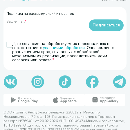
Подписка на рассылку акций и новинок
Ваш e-mail
*
Подписаться
Даю согласие на обработку моих персональных в
соответствии с
условиями обработки
. Ознакомлен с
разъяснением прав, связанных с обработкой,
механизмом их реализации, последствиями дачи
согласия или отказа.
ООО «Кравт». Республика Беларусь, 220012, г. Минск, пр.
Независимости, 76, оф. 103. Регистрационный номер в Торговом
реестре №769481 от 20.02.2026 УНП 100149474 Минский горисполком,
13.10.1992. Отдел торговли и услуг администрации Первомайского
района, +375172151740; +375172152626. Обращения покупателей