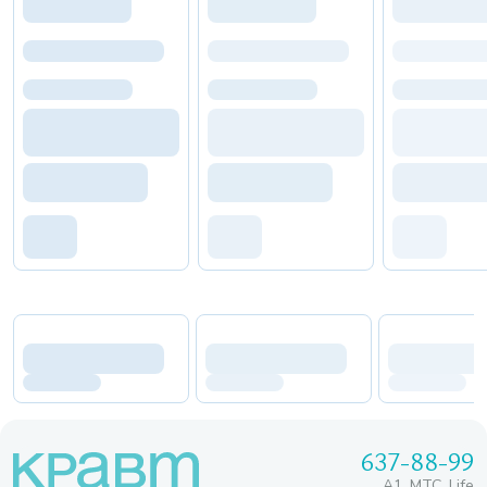
637-88-99
A1, МТС, Life