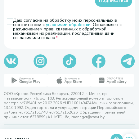
Подписаться
Даю согласие на обработку моих персональных в
соответствии с
условиями обработки
. Ознакомлен с
разъяснением прав, связанных с обработкой,
механизмом их реализации, последствиями дачи
согласия или отказа.
ООО «Кравт». Республика Беларусь, 220012, г. Минск, пр.
Независимости, 76, оф. 103. Регистрационный номер в Торговом
реестре №769481 от 20.02.2026 УНП 100149474 Минский горисполком,
13.10.1992. Отдел торговли и услуг администрации Первомайского
района, +375172151740; +375172152626. Обращения покупателей
принимаются: 6378899 (А1, МТС, life, imanager@cravt.by.
© 2026 ООО «Кравт»
Разработка сайта — SLAM