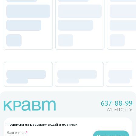
637-88-99
A1, МТС, Life
Подписка на рассылку акций и новинок
Ваш e-mail
*