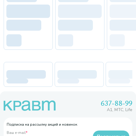
637-88-99
A1, МТС, Life
Подписка на рассылку акций и новинок
Ваш e-mail
*