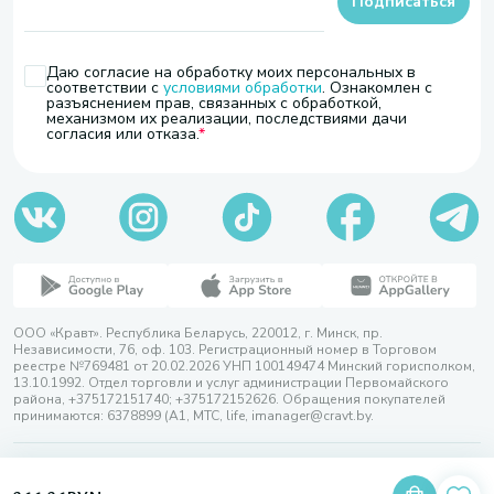
Подписаться
Даю согласие на обработку моих персональных в
соответствии с
условиями обработки
. Ознакомлен с
разъяснением прав, связанных с обработкой,
механизмом их реализации, последствиями дачи
согласия или отказа.
ООО «Кравт». Республика Беларусь, 220012, г. Минск, пр.
Независимости, 76, оф. 103. Регистрационный номер в Торговом
реестре №769481 от 20.02.2026 УНП 100149474 Минский горисполком,
13.10.1992. Отдел торговли и услуг администрации Первомайского
района, +375172151740; +375172152626. Обращения покупателей
принимаются: 6378899 (А1, МТС, life, imanager@cravt.by.
© 2026 ООО «Кравт»
Разработка сайта — SLAM