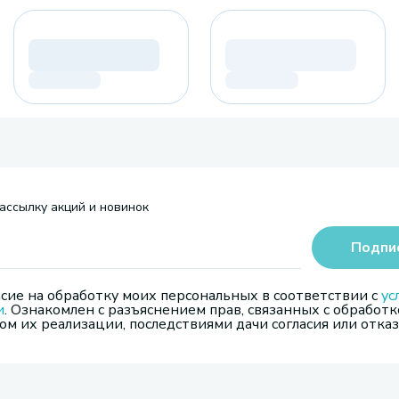
ассылку акций и новинок
Подпи
сие на обработку моих персональных в соответствии с
ус
и
. Ознакомлен с разъяснением прав, связанных с обработк
м их реализации, последствиями дачи согласия или отказ