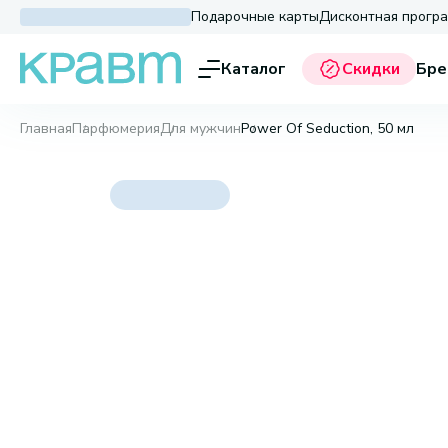
Подарочные карты
Дисконтная прогр
Каталог
Скидки
Бре
Главная
Парфюмерия
Для мужчин
Power Of Seduction, 50 мл