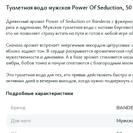
Туалетная вода мужская Power Of Seduction, 50
Древесный аромат Power of Seduction от Banderas с фужерно
риск и адреналин. Мужская туалетная вода с нотами бергамота
кто не позволяет страху встать на пути и готов к любой игре 
Сначала аромат встречает энергичным аккордом цитрусовых: 
яблоко задают тон. В сердце раскрывается ароматическая гл
мужественности и динамики. А в базе аромат становится насы
амбры, бобов тонка и пачули сплетаются с благородным мхом,
Эта туалетная вода для тех, кто привык действовать быстро и
активных дней и вечерних выходов, когда нужно подчеркнуть с
Подробные характеристики
Бренд
BANDE
Для кого
Мужск