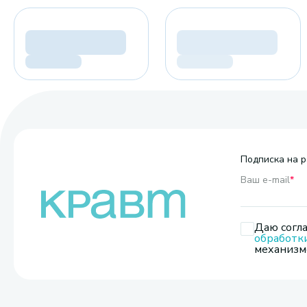
Подписка на р
Ваш e-mail
*
Даю согла
обработк
механизмо