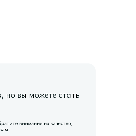
в, но вы можете стать
братите внимание на качество,
икам