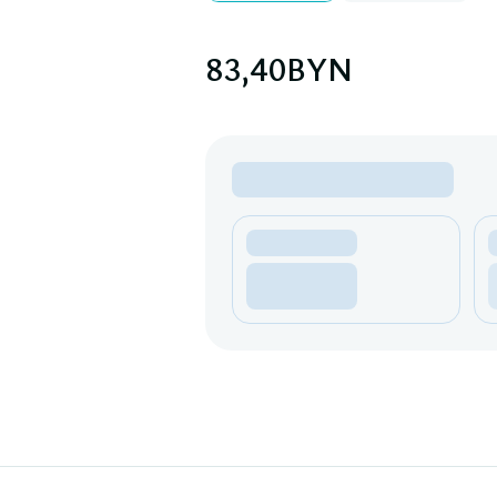
83,40
BYN