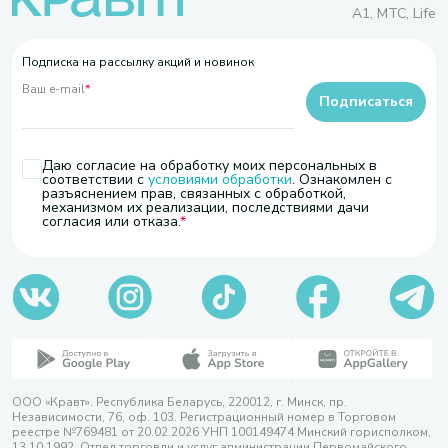
A1, МТС, Life
Подписка на рассылку акций и новинок
Ваш e-mail
*
Подписаться
Даю согласие на обработку моих персональных в
соответствии с
условиями обработки
. Ознакомлен с
разъяснением прав, связанных с обработкой,
механизмом их реализации, последствиями дачи
согласия или отказа.
ООО «Кравт». Республика Беларусь, 220012, г. Минск, пр.
Независимости, 76, оф. 103. Регистрационный номер в Торговом
реестре №769481 от 20.02.2026 УНП 100149474 Минский горисполком,
13.10.1992. Отдел торговли и услуг администрации Первомайского